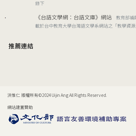
錄下
《台語文學網：台語文庫》網站
教育部補
2005
載於台中教育大學台灣語文學系網站之「教學資源
推薦連結
洪惟仁 版權所有©2024 Uijin Ang All Rights Reserved.
網站建置贊助