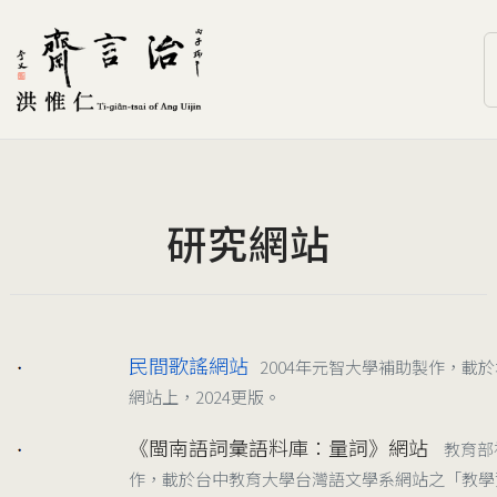
研究網站
民間歌謠網站
2004年元智大學補助製作，載
2024/11/20
網站上，2024更版。
《閩南語詞彙語料庫：量詞》網站
教育部
2005
作，載於台中教育大學台灣語文學系網站之「教學