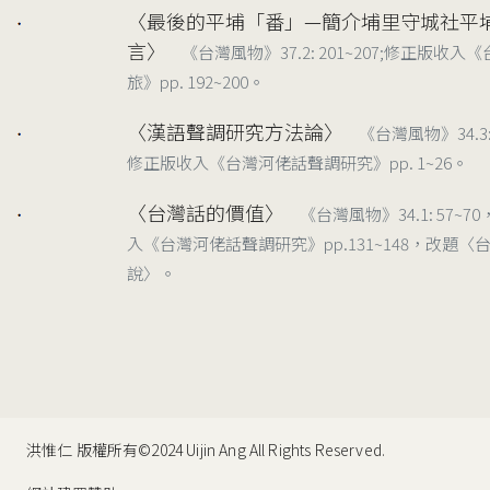
〈最後的平埔「番」—簡介埔里守城社平
1987/06
言〉
《台灣風物》37.2: 201~207;修正版收
旅》pp. 192~200。
〈漢語聲調研究方法論〉
《台灣風物》34.3: 
1984/09
修正版收入《台灣河佬話聲調研究》pp. 1~26。
〈台灣話的價值〉
《台灣風物》34.1: 57~
1984/03
入《台灣河佬話聲調研究》pp.131~148，改題〈
說〉。
洪惟仁 版權所有©2024 Uijin Ang All Rights Reserved.