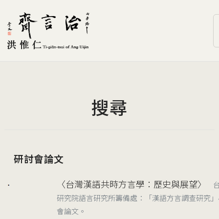
搜尋
研討會論文
〈台灣漢語共時方言學：歷史與展望〉
2001/11/22
研究院語言研究所籌備處：「漢語方言調查研究」
會論文。